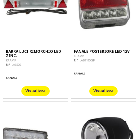
BARRA LUCI RIMORCHIO LED
FANALE POSTERIORE LED 12V
ZINC.
KRAMP
Rif:
LA99190GP
KRAMP
Rif:
LA65021
FANALI
FANALI
Visualizza
Visualizza