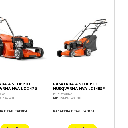
RBA A SCOPPIO
RASAERBA A SCOPPIO
RNA HVA LC 247 S
HUSQVARNA HVA LC140SP
RNA
HUSQVARNA
67345401
Rif:
HVM970488201
A E TAGLIAERBA
RASAERBA E TAGLIAERBA