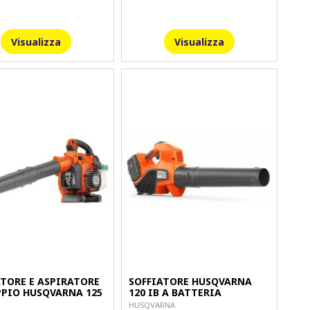
Visualizza
Visualizza
ATORE E ASPIRATORE
SOFFIATORE HUSQVARNA
PPIO HUSQVARNA 125
120 IB A BATTERIA
HUSQVARNA