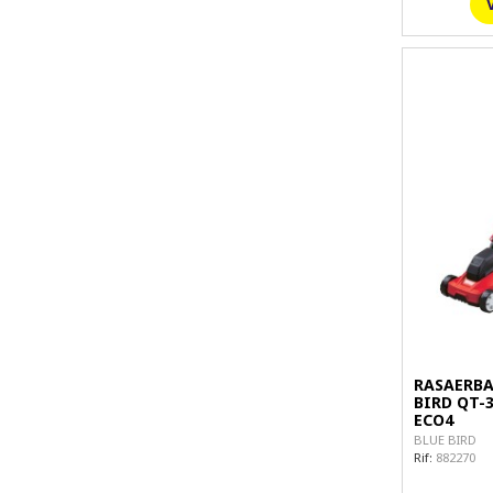
RASAERBA
BIRD QT-
ECO4
BLUE BIRD
Rif:
882270