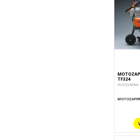
MOTOZAP
TF324
HUSQVARNA
MOTOZAPP