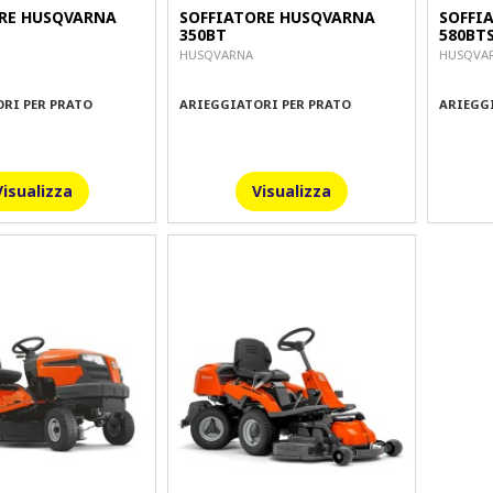
RE HUSQVARNA
SOFFIATORE HUSQVARNA
SOFFI
350BT
580BT
HUSQVARNA
HUSQVA
RI PER PRATO
ARIEGGIATORI PER PRATO
ARIEGG
Visualizza
Visualizza