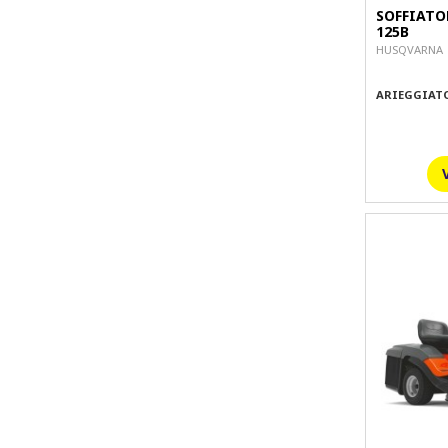
SOFFIATO
125B
HUSQVARNA
ARIEGGIATO