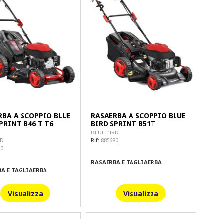
RBA A SCOPPIO BLUE
RASAERBA A SCOPPIO BLUE
PRINT B46 T T6
BIRD SPRINT B51T
BLUE BIRD
Rif:
885680
RD
70
RASAERBA E TAGLIAERBA
A E TAGLIAERBA
Visualizza
Visualizza