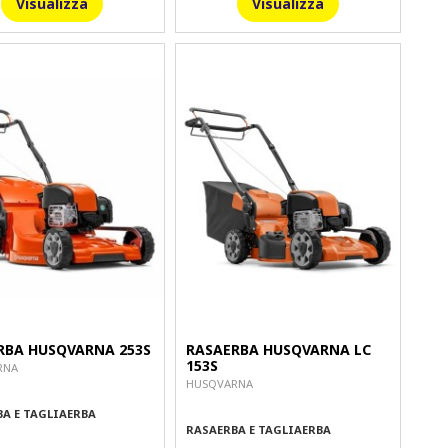
Visualizza
Visualizza
RBA HUSQVARNA 253S
RASAERBA HUSQVARNA LC
153S
RNA
HUSQVARNA
A E TAGLIAERBA
RASAERBA E TAGLIAERBA