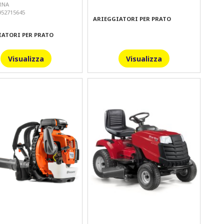
RNA
52715645
ARIEGGIATORI PER PRATO
IATORI PER PRATO
Visualizza
Visualizza