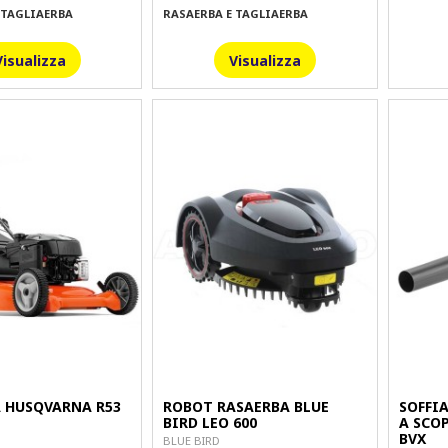
 TAGLIAERBA
RASAERBA E TAGLIAERBA
Visualizza
Visualizza
 HUSQVARNA R53
ROBOT RASAERBA BLUE
SOFFI
BIRD LEO 600
A SCO
BVX
BLUE BIRD