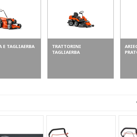
A E TAGLIAERBA
TRATTORINI
ARIE
TAGLIAERBA
PRAT