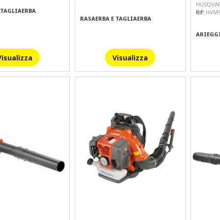
HUSQVA
 TAGLIAERBA
Rif:
HVM9
RASAERBA E TAGLIAERBA
ARIEGG
Visualizza
Visualizza