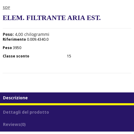
SDF
ELEM. FILTRANTE ARIA EST.
Peso:
4,00
chilogrammi
Riferimento
0.009.4340.0
Peso
3950
Classe sconto
15
Descrizione
Dettagli del prodotto
Reviews
(0)