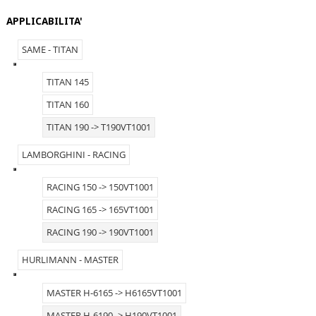
APPLICABILITA'
SAME - TITAN
TITAN 145
TITAN 160
TITAN 190 -> T190VT1001
LAMBORGHINI - RACING
RACING 150 -> 150VT1001
RACING 165 -> 165VT1001
RACING 190 -> 190VT1001
HURLIMANN - MASTER
MASTER H-6165 -> H6165VT1001
MASTER H-6190 -> H190VT1001