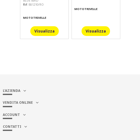
BLUE BIRD
Rif:
881210/RO
MOTOTRIVELLE
MOTOTRIVELLE
Visualizza
Visualizza
L'AZIENDA
VENDITA ONLINE
ACCOUNT
CONTATTI