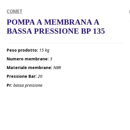
COMET
POMPA A MEMBRANA A
BASSA PRESSIONE BP 135
Peso prodotto:
15 kg
Numero membrane:
3
Materiale membrane:
NBR
Pressione Bar:
20
Pr:
bassa pressione