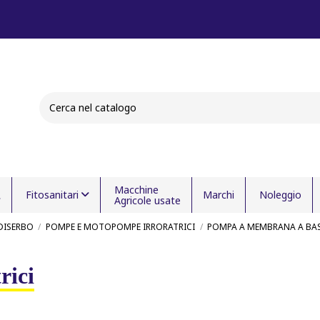
Macchine
Fitosanitari
Marchi
Noleggio
Agricole usate
DISERBO
POMPE E MOTOPOMPE IRRORATRICI
POMPA A MEMBRANA A BAS
rici