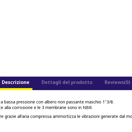
Descrizione
Dettagli del prodotto
Reviews
(0)
 bassa pressione con albero non passante maschio 1"3/8.
nte alla corrosione e le 3 membrane sono in NBR.
e grazie all'aria compressa ammortizza le vibrazioni generate dal mo