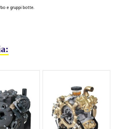
rbo e gruppi botte.
ia: