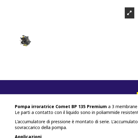
Pompa irroratrice Comet BP 135 Premium
a 3 membrane a
Le parti a contatto con il liquido sono in poliammide resiste
L'accumulatore di pressione è montato di serie. L'accumulator
sovraccarico della pompa.
Applicazioni