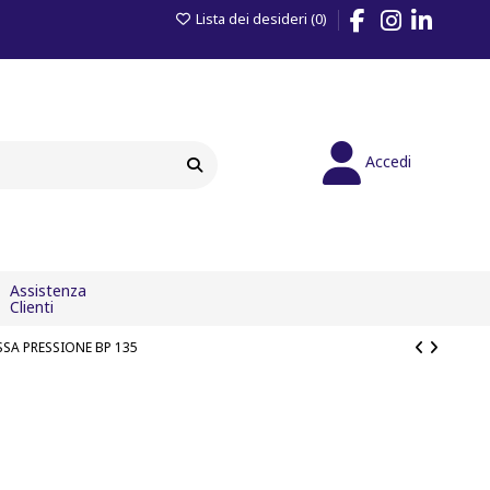
Lista dei desideri (
0
)
Facebook
Instagram
LinkedIn
Accedi
Assistenza
Clienti
SA PRESSIONE BP 135