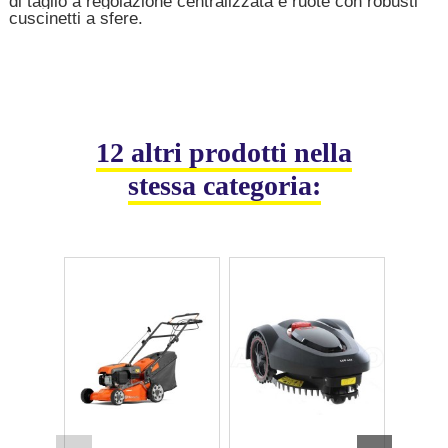
di taglio a regolazione centralizzata e ruote con robusti
cuscinetti a sfere.
12 altri prodotti nella
stessa categoria: