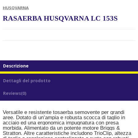
HUSQVARNA
RASAERBA HUSQVARNA LC 153S
Descrizione
Dettagli del prodotto
Reviews
(0)
Versatile e resistente tosaerba semovente per grandi
aree. Dotato di un’ampia e robusta scocca di taglio in
acciaio ed una ergonomica impugnatura con presa
morbida. Alimentato da un potente motore Briggs &
Stratton. Altre caratteristiche includono TrioClip, altezza