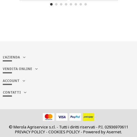
L'AZIENDA
VENDITA ONLINE
ACCOUNT
CONTATTI
© Merola Agriservice s.r.l. - Tutti i diritti riservati - P.I. 02936970611
PRIVACY POLICY
-
COOKIES POLICY
- Powered by
Asernet
.