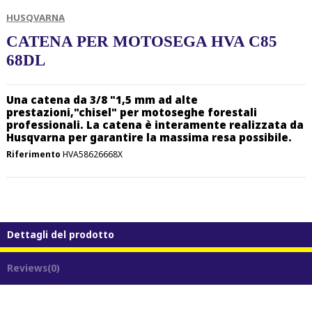
HUSQVARNA
CATENA PER MOTOSEGA HVA C85
68DL
Una catena da 3/8 "1,5 mm ad alte
prestazioni,"chisel" per motoseghe forestali
professionali. La catena è interamente realizzata da
Husqvarna per garantire la massima resa possibile.
Riferimento
HVA58626668X
Dettagli del prodotto
Reviews
(0)